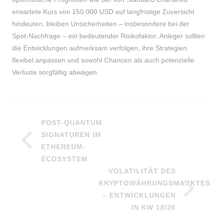
erwartete Kurs von 150.000 USD auf langfristige Zuversicht
hindeuten, bleiben Unsicherheiten – insbesondere bei der
Spot-Nachfrage – ein bedeutender Risikofaktor. Anleger sollten
die Entwicklungen aufmerksam verfolgen, ihre Strategien
flexibel anpassen und sowohl Chancen als auch potenzielle
Verluste sorgfältig abwägen.
POST-QUANTUM
SIGNATUREN IM
ETHEREUM-
ECOSYSTEM
VOLATILITÄT DES
KRYPTOWÄHRUNGSMARKTES
– ENTWICKLUNGEN
IN KW 18/26