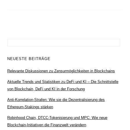
Suchen
nach:
NEUESTE BEITRÄGE
Relevante Diskussionen zu Zensurmöglichkeiten in Blockchains
Aktuelle Trends und Statistiken zu DeFi und KI – Die Schnittstelle
von Blockchain, DeFi und KI in der Forschung
Anti-Korrelation-Strafen: Wie sie die Dezentralisierung des
Ethereum-Stakings stärken
Robinhood Chain, DTCC-Tokenisierung und MPC: Wie neue
Blockchain-Initiativen die Finanzwelt verändern