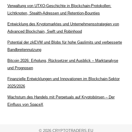
Verwaltung von UTXO-Geschichte in Blockchain-Protokollen:
Lichtknoten, Stealth-Adressen und Retention-Bounties
Entwicklung des Kryptomarktes und Unternehmensstrategien von
Advanced Blockchain, Swift und Robinhood
Potential der zkEVM und Blobs für hohe Gaslimits und verbesserte
Bandbreitennutzung
Bitcoin 2026: Erholung, Rücksetzer und Ausblick – Marktanalyse
und Prognosen
Finanzielle Entwicklungen und Innovationen im Blockchain-Sektor
2025/2026
Wachstum des Handels mit Perpetuals auf Kryptobörsen – Der
Einfluss von SpaceX
© 2026 CRYPTOTRADERS.EU