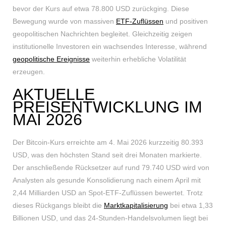
bevor der Kurs auf etwa 78.800 USD zurückging. Diese
Bewegung wurde von massiven
ETF-Zuflüssen
und positiven
geopolitischen Nachrichten begleitet. Gleichzeitig zeigen
institutionelle Investoren ein wachsendes Interesse, während
geopolitische Ereignisse
weiterhin erhebliche Volatilität
erzeugen.
AKTUELLE
PREISENTWICKLUNG IM
MAI 2026
Der Bitcoin-Kurs erreichte am 4. Mai 2026 kurzzeitig 80.393
USD, was den höchsten Stand seit drei Monaten markierte.
Der anschließende Rücksetzer auf rund 79.740 USD wird von
Analysten als gesunde Konsolidierung nach einem April mit
2,44 Milliarden USD an Spot-ETF-Zuflüssen bewertet. Trotz
dieses Rückgangs bleibt die
Marktkapitalisierung
bei etwa 1,33
Billionen USD, und das 24-Stunden-Handelsvolumen liegt bei