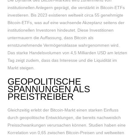
Die Dynamik des Bitcoin-Marktes wird zunehmend von
institutionellen Anlegern geprägt, die verstärkt in Bitcoin-ETFs
investieren. Bis 2023 existieren weltweit circa 55 genehmigte
Bitcoin-ETFs, was auf eine wachsende Akzeptanz seitens der
institutionellen Investoren hindeutet. Diese Investitionen
untermauern die Auffassung, dass Bitcoin als
ernstzunehmende Vermögensklasse wahrgenommen wird.
Das starke Handelsvolumen von 4,5 Milliarden USD am letzten
Tag zeigt zudem, dass das Interesse und die Liquidität im
Markt steigen.
GEOPOLITISCHE
SPANNUNGEN ALS
PREISTREIBER
Gleichzeitig erlebt der Bitcoin-Markt einen starken Einfluss
durch geopolitische Entwicklungen, die bereits nachweislich
Preisschwankungen verursachen können. Studien haben eine
Korrelation von 0,65 zwischen Bitcoin-Preisen und weltweiten