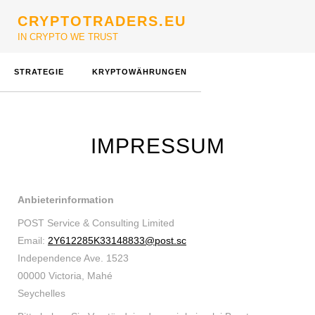
CRYPTOTRADERS.EU
IN CRYPTO WE TRUST
STRATEGIE
KRYPTOWÄHRUNGEN
IMPRESSUM
Anbieterinformation
POST Service & Consulting Limited
Email:
2Y612285K33148833@post.sc
Independence Ave. 1523
00000 Victoria, Mahé
Seychelles