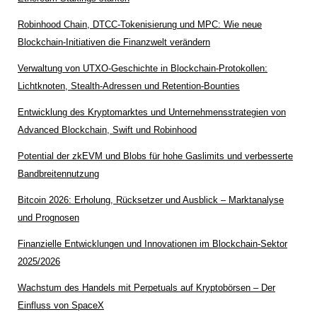
Robinhood Chain, DTCC-Tokenisierung und MPC: Wie neue
Blockchain-Initiativen die Finanzwelt verändern
Verwaltung von UTXO-Geschichte in Blockchain-Protokollen:
Lichtknoten, Stealth-Adressen und Retention-Bounties
Entwicklung des Kryptomarktes und Unternehmensstrategien von
Advanced Blockchain, Swift und Robinhood
Potential der zkEVM und Blobs für hohe Gaslimits und verbesserte
Bandbreitennutzung
Bitcoin 2026: Erholung, Rücksetzer und Ausblick – Marktanalyse
und Prognosen
Finanzielle Entwicklungen und Innovationen im Blockchain-Sektor
2025/2026
Wachstum des Handels mit Perpetuals auf Kryptobörsen – Der
Einfluss von SpaceX