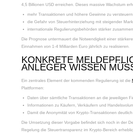
4,5 Billionen USD erreichen. Dieses massive Wachstum erh
mehr Transaktionen und höhere Gewinne zu versteuern 
die Gefahr von Steuerhinterziehung mit steigender Mar
internationale Regulierungsbehörden stärker zusammena
Die Prognose untermauert die Notwendigkeit einer stärkeren
Einnahmen von 1-4 Milliarden Euro jährlich zu realisieren.
KONKRETE MELDEPFLIC
ANLEGER WISSEN MÜS
Ein zentrales Element der kommenden Regulierung ist die
Plattformen:
Daten über sämtliche Transaktionen an die jeweiligen F
Informationen zu Käufern, Verkäufern und Handelsvolume
Damit die Anonymität von Krypto-Transaktionen deutlich 
Die Umsetzung dieser Vorgabe befindet sich noch in der Det
Regelung die Steuertransparenz im Krypto-Bereich erhebli