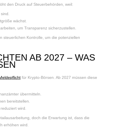
öht den Druck auf Steuerbehörden, weil:
sind.
ktgröße wächst.
rbeiten, um Transparenz sicherzustellen.
 steuerlichen Kontrolle, um die potenziellen
HTEN AB 2027 – WAS
SEN
Meldepflicht
für Krypto-Börsen. Ab 2027 müssen diese
inanzämter übermitteln.
n bereitstellen.
reduziert wird.
ailausarbeitung, doch die Erwartung ist, dass die
ch erhöhen wird.