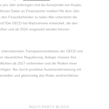
ro pro Jahr einbringen und die Anonymität von Krypto-
-Börsen Daten an Finanzämter melden?Ab dem Jahr
t den Finanzbehörden zu teilen.Wie unterstützt die
eich?Die OECD hat Maßnahmen entwickelt, die den
ließen und ab 2024 umgesetzt werden können.
internationalen Transparenzinitiativen der OECD und
ren steuerlichen Regulierung. Anleger müssen ihre
lichten ab 2027 vorbereiten und die Risiken einer
ichtigen. Nur durch proaktive Auseinandersetzung mit
stellen und gleichzeitig das Risiko strafrechtlicher
MULTI-PARTY BLOCK