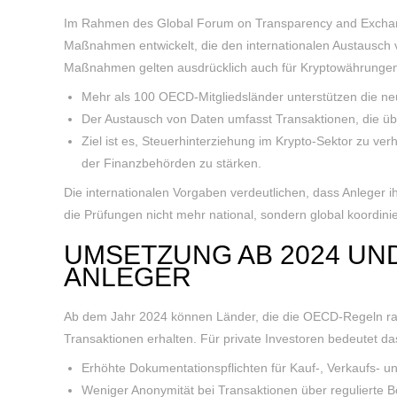
Im Rahmen des Global Forum on Transparency and Exchang
Maßnahmen entwickelt, die den internationalen Austausch v
Maßnahmen gelten ausdrücklich auch für Kryptowährungen
Mehr als 100 OECD-Mitgliedsländer unterstützen die n
Der Austausch von Daten umfasst Transaktionen, die üb
Ziel ist es, Steuerhinterziehung im Krypto-Sektor zu ve
der Finanzbehörden zu stärken.
Die internationalen Vorgaben verdeutlichen, dass Anleger i
die Prüfungen nicht mehr national, sondern global koordini
UMSETZUNG AB 2024 UN
ANLEGER
Ab dem Jahr 2024 können Länder, die die OECD-Regeln ratif
Transaktionen erhalten. Für private Investoren bedeutet da
Erhöhte Dokumentationspflichten für Kauf-, Verkaufs- u
Weniger Anonymität bei Transaktionen über regulierte B