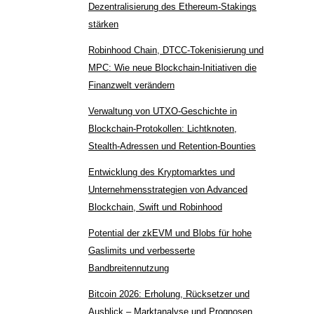
Dezentralisierung des Ethereum-Stakings
stärken
Robinhood Chain, DTCC-Tokenisierung und
MPC: Wie neue Blockchain-Initiativen die
Finanzwelt verändern
Verwaltung von UTXO-Geschichte in
Blockchain-Protokollen: Lichtknoten,
Stealth-Adressen und Retention-Bounties
Entwicklung des Kryptomarktes und
Unternehmensstrategien von Advanced
Blockchain, Swift und Robinhood
Potential der zkEVM und Blobs für hohe
Gaslimits und verbesserte
Bandbreitennutzung
Bitcoin 2026: Erholung, Rücksetzer und
Ausblick – Marktanalyse und Prognosen