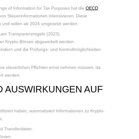
e of Information for Tax Purposes hat die
OECD
on Steuerinformationen intensivieren. Diese
 und sollen ab 2024 umgesetzt werden.
euen Transparenzregeln (2023).
er Krypto-Börsen abgewickelt werden.
rhindern und die Prüfungs- und Kontrollmöglichkeiten
hre steuerlichen Pflichten ernst nehmen müssen, da
ert werden.
D AUSWIRKUNGEN AUF
iziert haben, automatisiert Informationen zu Krypto-
s:
nd Transferdaten.
örsen.