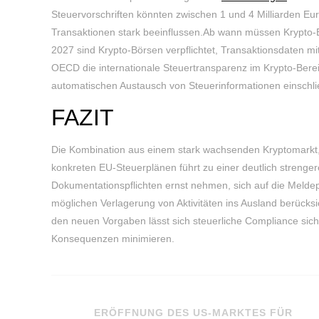
Steuervorschriften könnten zwischen 1 und 4 Milliarden Eu
Transaktionen stark beeinflussen.Ab wann müssen Krypto
2027 sind Krypto-Börsen verpflichtet, Transaktionsdaten mi
OECD die internationale Steuertransparenz im Krypto-Ber
automatischen Austausch von Steuerinformationen einsch
FAZIT
Die Kombination aus einem stark wachsenden Kryptomarkt, 
konkreten EU-Steuerplänen führt zu einer deutlich strenge
Dokumentationspflichten ernst nehmen, sich auf die Meldepf
möglichen Verlagerung von Aktivitäten ins Ausland berücks
den neuen Vorgaben lässt sich steuerliche Compliance sicher
Konsequenzen minimieren.
ERÖFFNUNG DES US-MARKTES FÜR