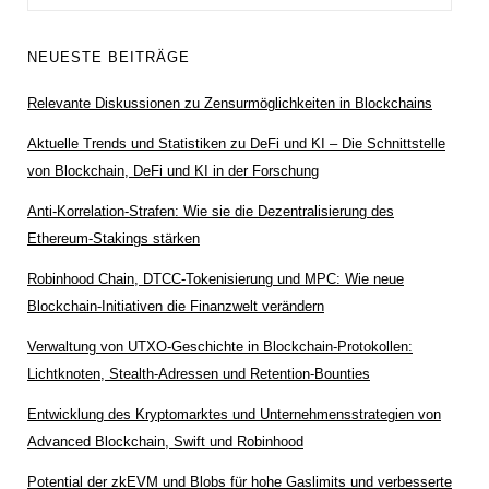
nach:
NEUESTE BEITRÄGE
Relevante Diskussionen zu Zensurmöglichkeiten in Blockchains
Aktuelle Trends und Statistiken zu DeFi und KI – Die Schnittstelle
von Blockchain, DeFi und KI in der Forschung
Anti-Korrelation-Strafen: Wie sie die Dezentralisierung des
Ethereum-Stakings stärken
Robinhood Chain, DTCC-Tokenisierung und MPC: Wie neue
Blockchain-Initiativen die Finanzwelt verändern
Verwaltung von UTXO-Geschichte in Blockchain-Protokollen:
Lichtknoten, Stealth-Adressen und Retention-Bounties
Entwicklung des Kryptomarktes und Unternehmensstrategien von
Advanced Blockchain, Swift und Robinhood
Potential der zkEVM und Blobs für hohe Gaslimits und verbesserte