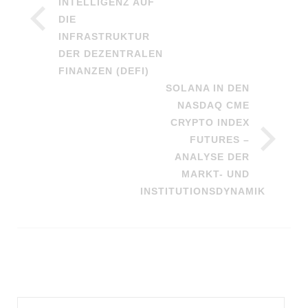
INTELLIGENZ AUF
DIE
INFRASTRUKTUR
DER DEZENTRALEN
FINANZEN (DEFI)
SOLANA IN DEN
NASDAQ CME
CRYPTO INDEX
FUTURES –
ANALYSE DER
MARKT- UND
INSTITUTIONSDYNAMIK
Suchen