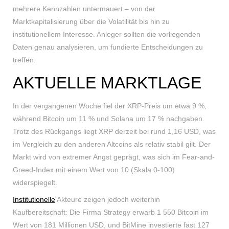
mehrere Kennzahlen untermauert – von der
Marktkapitalisierung über die Volatilität bis hin zu
institutionellem Interesse. Anleger sollten die vorliegenden
Daten genau analysieren, um fundierte Entscheidungen zu
treffen.
AKTUELLE MARKTLAGE
In der vergangenen Woche fiel der XRP-Preis um etwa 9 %,
während Bitcoin um 11 % und Solana um 17 % nachgaben.
Trotz des Rückgangs liegt XRP derzeit bei rund 1,16 USD, was
im Vergleich zu den anderen Altcoins als relativ stabil gilt. Der
Markt wird von extremer Angst geprägt, was sich im Fear-and-
Greed-Index mit einem Wert von 10 (Skala 0-100)
widerspiegelt.
Institutionelle
Akteure zeigen jedoch weiterhin
Kaufbereitschaft: Die Firma Strategy erwarb 1 550 Bitcoin im
Wert von 181 Millionen USD, und BitMine investierte fast 127