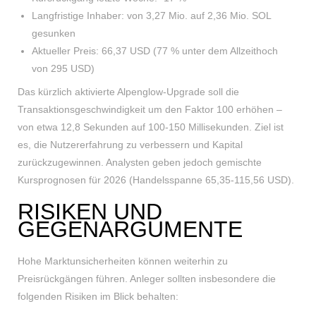
Langfristige Inhaber: von 3,27 Mio. auf 2,36 Mio. SOL
gesunken
Aktueller Preis: 66,37 USD (77 % unter dem Allzeithoch
von 295 USD)
Das kürzlich aktivierte Alpenglow-Upgrade soll die
Transaktionsgeschwindigkeit um den Faktor 100 erhöhen –
von etwa 12,8 Sekunden auf 100-150 Millisekunden. Ziel ist
es, die Nutzererfahrung zu verbessern und Kapital
zurückzugewinnen. Analysten geben jedoch gemischte
Kursprognosen für 2026 (Handelsspanne 65,35-115,56 USD).
RISIKEN UND
GEGENARGUMENTE
Hohe Marktunsicherheiten können weiterhin zu
Preisrückgängen führen. Anleger sollten insbesondere die
folgenden Risiken im Blick behalten: