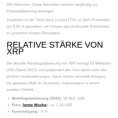
000 Ethereum. Diese Aktivitäten könnten langfristig zur
Preisstabilisierung beitragen.
Zusätzlich ist der Total Value Locked (TVL) in DeFi-Protokollen
um 9,55 % gesunken, ein Hinweis auf strukturelle Schwächen
im gesamten Krypto-Ökosystem.
RELATIVE STÄRKE VON
XRP
Die aktuelle Marktkapitalisierung von XRP beträgt 55 Milliarden
USD (Stand 2023) und positioniert den Coin damit unter den
größten Kryptowährungen. Diese Größe vermittelt Anlegern
ein gewisses Maß an Sicherheit, insbesondere in einem
volatilen Umfeld.
Marktkapitalisierung (2023):
55 Mrd. USD
Preis (
letzte Woche
):
ca. 1,16 USD
Kursrückgang:
-9 %