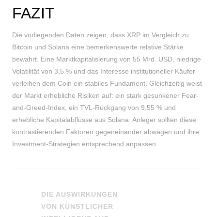
FAZIT
Die vorliegenden Daten zeigen, dass XRP im Vergleich zu
Bitcoin und Solana eine bemerkenswerte relative Stärke
bewahrt. Eine Marktkapitalisierung von 55 Mrd. USD, niedrige
Volatilität von 3,5 % und das Interesse institutioneller Käufer
verleihen dem Coin ein stabiles Fundament. Gleichzeitig weist
der Markt erhebliche Risiken auf: ein stark gesunkener Fear-
and-Greed-Index, ein TVL-Rückgang von 9,55 % und
erhebliche Kapitalabflüsse aus Solana. Anleger sollten diese
kontrastierenden Faktoren gegeneinander abwägen und ihre
Investment-Strategien entsprechend anpassen.
DIE AUSWIRKUNGEN
VON KÜNSTLICHER