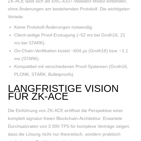
ZK-ACE lässt sich als ERC-4337-Validator-Modul einbinden,
ohne Änderungen am bestehenden Protokoll. Die wichtigsten
Vorteile:
Keine Protokoll-Änderungen notwendig.
Client-seitige Proof-Erzeugung (~52 ms bei Groth16, 21
ms bei STARK).
On-Chain-Verifikation kostet ~604 µs (Groth16) bzw. ~1,1
ms (STARK).
Kompatibel mit verschiedenen Proof-Systemen (Groth16,
PLONK, STARK, Bulletproofs).
LANGFRISTIGE VISION
FÜR ZK-ACE
Die Einführung von ZK-ACE eröffnet die Perspektive einer
komplett signatur-freien Blockchain-Architektur. Erwartete
Durchsatzraten von 3 000 TPS für komplexe Verträge zeigen,
dass die Lösung nicht nur theoretisch, sondern praktisch