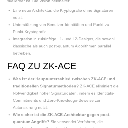
skalierbar ist. Die Vision beinhaltet:
Eine neue Architektur, die Kryptografie ohne Signaturen
nutzt.
Unterstützung von Benutzer-Identitäten und Punkt-zu-
Punkt-Kryptografie.
Integration in zukünftige L1- und L2-Designs, die sowohl
klassische als auch post-quantum Algorithmen parallel
betreiben.
FAQ ZU ZK-ACE
Was ist der Hauptunterschied zwischen ZK-ACE und
traditionellen Signaturmethoden?
ZK-ACE eliminiert die
Notwendigkeit hoher Signaturdaten, indem es Identitäts-
Commitments und Zero-Knowledge-Beweise zur
Autorisierung nutzt.
Wie sicher ist die ZK-ACE-Architektur gegen post-
quantum Angriffe?
Sie verwendet Verfahren, die