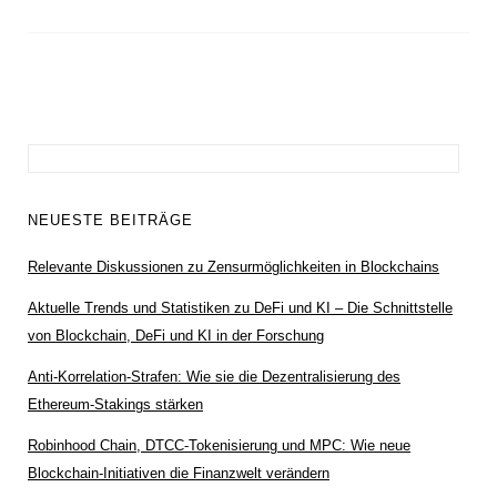
Suchen
nach:
NEUESTE BEITRÄGE
Relevante Diskussionen zu Zensurmöglichkeiten in Blockchains
Aktuelle Trends und Statistiken zu DeFi und KI – Die Schnittstelle
von Blockchain, DeFi und KI in der Forschung
Anti-Korrelation-Strafen: Wie sie die Dezentralisierung des
Ethereum-Stakings stärken
Robinhood Chain, DTCC-Tokenisierung und MPC: Wie neue
Blockchain-Initiativen die Finanzwelt verändern