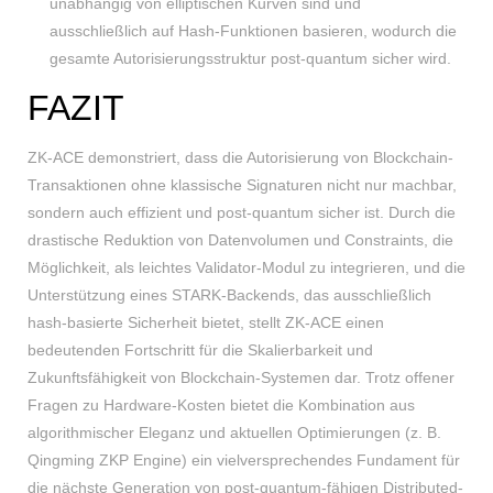
unabhängig von elliptischen Kurven sind und
ausschließlich auf Hash-Funktionen basieren, wodurch die
gesamte Autorisierungsstruktur post-quantum sicher wird.
FAZIT
ZK-ACE demonstriert, dass die Autorisierung von Blockchain-
Transaktionen ohne klassische Signaturen nicht nur machbar,
sondern auch effizient und post-quantum sicher ist. Durch die
drastische Reduktion von Datenvolumen und Constraints, die
Möglichkeit, als leichtes Validator-Modul zu integrieren, und die
Unterstützung eines STARK-Backends, das ausschließlich
hash-basierte Sicherheit bietet, stellt ZK-ACE einen
bedeutenden Fortschritt für die Skalierbarkeit und
Zukunftsfähigkeit von Blockchain-Systemen dar. Trotz offener
Fragen zu Hardware-Kosten bietet die Kombination aus
algorithmischer Eleganz und aktuellen Optimierungen (z. B.
Qingming ZKP Engine) ein vielversprechendes Fundament für
die nächste Generation von post-quantum-fähigen Distributed-