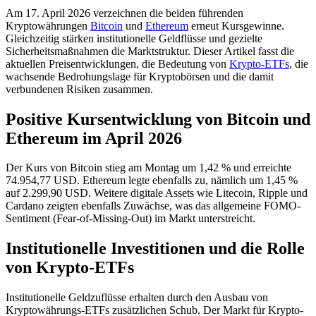
Am 17. April 2026 verzeichnen die beiden führenden
Kryptowährungen
Bitcoin
und
Ethereum
erneut Kursgewinne.
Gleichzeitig stärken institutionelle Geldflüsse und gezielte
Sicherheitsmaßnahmen die Marktstruktur. Dieser Artikel fasst die
aktuellen Preisentwicklungen, die Bedeutung von
Krypto-ETFs
, die
wachsende Bedrohungslage für Kryptobörsen und die damit
verbundenen Risiken zusammen.
Positive Kursentwicklung von Bitcoin und
Ethereum im April 2026
Der Kurs von Bitcoin stieg am Montag um 1,42 % und erreichte
74.954,77 USD. Ethereum legte ebenfalls zu, nämlich um 1,45 %
auf 2.299,90 USD. Weitere digitale Assets wie Litecoin, Ripple und
Cardano zeigten ebenfalls Zuwächse, was das allgemeine FOMO-
Sentiment (Fear-of-Missing-Out) im Markt unterstreicht.
Institutionelle Investitionen und die Rolle
von Krypto-ETFs
Institutionelle Geldzuflüsse erhalten durch den Ausbau von
Kryptowährungs-ETFs zusätzlichen Schub. Der Markt für Krypto-