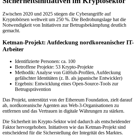
Sicherheitsinitiativen im Kryptosektor
Zwischen 2020 und 2025 stiegen die Cyberangriffe auf
Kryptobörsen weltweit um 250 %. Die Bedrohungslage hat die
Notwendigkeit von Initiativen zur Betrugsbekämpfung deutlich
gemacht.
Ketman-Projekt: Aufdeckung nordkoreanischer IT-
Arbeiter
Identifizierte Personen: ca. 100
Betroffene Projekte: 53 Krypto-Projekte
Methodik: Analyse von GitHub-Profilen, Aufdeckung
gefälschter Identitäten (z. B. als japanische Entwickler)
Ergebnis: Entwicklung eines Open-Source-Tools zur
Betrugsprävention
Das Projekt, unterstützt von der Ethereum Foundation, zielt darauf
ab, nordkoreanische Agenten aus Web-3-Organisationen zu
entfernen und das Vertrauen in digitale Währungen zu stärken.
Die Sicherheit im Krypto-Sektor wird dadurch als entscheidender
Faktor hervorgehoben. Initiativen wie das Ketman-Projekt sind
entscheidend für die Sicherstellung der Integrität des Marktes.