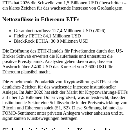
ETFs hat 2026 die Schwelle von 1,5 Billionen USD überschritten –
ein klares Zeichen für das wachsende Interesse von Großanlegern.
Nettozuflüsse in Ethereum-ETFs
Gesamtnettozufluss: 127,4 Millionen USD (2026)
Fidelity FETH: 84,1 Millionen USD
BlackRock ETHA: 30,8 Millionen USD
Die Eröffnung des ETH-Handels für Privatkunden durch den US-
Broker Schwab erweitert die Käuferbasis und unterstützt die
positive Preisdynamik. Analysten gehen davon aus, dass ein
Ausbruch über 2.400 USD das Kursziel von 2.600 USD für
Ethereum plausibel macht.
Die zunehmende Popularität von Kryptowährungs-ETFs ist ein
deutliches Zeichen für das wachsende Interesse institutioneller
Anleger. Im Jahr 2026 hat sich der Markt für Kryptowährungs-ETFs
auf über 1,5 Billionen Dollar vergrößert, was unterstreicht, dass der
institutionelle Sektor eine Schlüsselrolle in der Preisentwicklung von
Bitcoin und Ethereum spielt (S1, S2). Diese Strömung könnte das
FOMO-Sentiment unter privaten Anlegern weiter anheizen und zu
signifikanten Kursbewegungen beitragen.