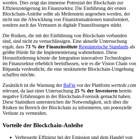
werden. Dies zeigt das immense Potenzial der Blockchain zur
Effizienzsteigerung im Finanzsektor. Die Einführung der ersten
Blockchain-Anleihe sollte als Meilenstein angesehen werden, der
nicht nur die Abwicklung von Finanztransaktionen transformiert,
sondern auch das Vertrauen in digitale Finanzlösungen stärkt.
Die Risiken, die mit der Einführung von Blockchain verbunden
sind, sind nicht zu vernachlässigen. Eine aktuelle Untersuchung
ergab, dass
73 % der Finanzinstitute
Regulatorische Standards
als
größte Hürde für die Implementierung wahrnehmen. Diese
Herausforderung könnte die Integration innovativer Technologien
im Finanzsektor erheblich beeinflussen, wie es die Vision Chain von
Bitpanda verdeutlicht, die eine strukturierte Blockchain-Umgebung
schaffen möchte.
Zusätzlich ist die Warnung der
BaFin
vor der Plattform
wertede.com
relevant, da laut einer Untersuchung
25 % der Investoren
bereits
negative Erfahrungen in der Blockchain-Forensik gemacht haben.
Diese Statistiken unterstreichen die Notwendigkeit, sich über die
Risiken im Bereich der Blockchain zu informieren, um potenzielle
Verluste zu vermeiden.
Vorteile der Blockchain-Anleihe
Verbesserte Effizienz bei der Emission und dem Handel von