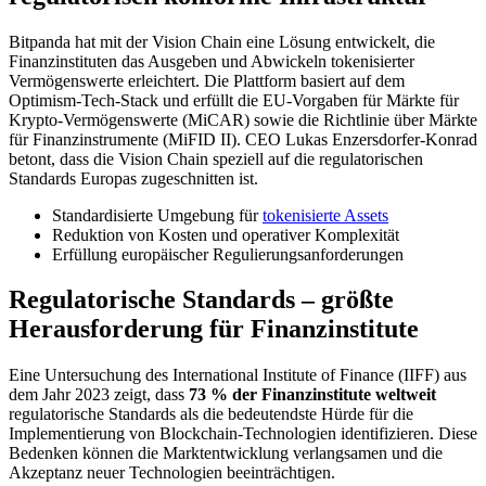
Bitpanda hat mit der Vision Chain eine Lösung entwickelt, die
Finanzinstituten das Ausgeben und Abwickeln tokenisierter
Vermögenswerte erleichtert. Die Plattform basiert auf dem
Optimism-Tech-Stack und erfüllt die EU-Vorgaben für Märkte für
Krypto-Vermögenswerte (MiCAR) sowie die Richtlinie über Märkte
für Finanzinstrumente (MiFID II). CEO Lukas Enzersdorfer-Konrad
betont, dass die Vision Chain speziell auf die regulatorischen
Standards Europas zugeschnitten ist.
Standardisierte Umgebung für
tokenisierte Assets
Reduktion von Kosten und operativer Komplexität
Erfüllung europäischer Regulierungsanforderungen
Regulatorische Standards – größte
Herausforderung für Finanzinstitute
Eine Untersuchung des International Institute of Finance (IIFF) aus
dem Jahr 2023 zeigt, dass
73 % der Finanzinstitute weltweit
regulatorische Standards als die bedeutendste Hürde für die
Implementierung von Blockchain-Technologien identifizieren. Diese
Bedenken können die Marktentwicklung verlangsamen und die
Akzeptanz neuer Technologien beeinträchtigen.