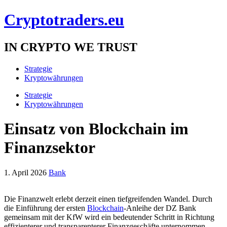
Cryptotraders.eu
IN CRYPTO WE TRUST
Strategie
Kryptowährungen
Strategie
Kryptowährungen
Einsatz von Blockchain im
Finanzsektor
1. April 2026
Bank
Die Finanzwelt erlebt derzeit einen tiefgreifenden Wandel. Durch
die Einführung der ersten
Blockchain
-Anleihe der DZ Bank
gemeinsam mit der KfW wird ein bedeutender Schritt in Richtung
effizienterer und transparenterer Finanzgeschäfte unternommen.