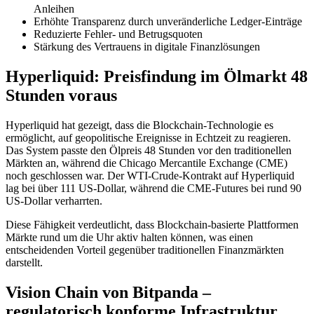
Anleihen
Erhöhte Transparenz durch unveränderliche Ledger-Einträge
Reduzierte Fehler- und Betrugsquoten
Stärkung des Vertrauens in digitale Finanzlösungen
Hyperliquid: Preisfindung im Ölmarkt 48
Stunden voraus
Hyperliquid hat gezeigt, dass die Blockchain-Technologie es
ermöglicht, auf geopolitische Ereignisse in Echtzeit zu reagieren.
Das System passte den Ölpreis 48 Stunden vor den traditionellen
Märkten an, während die Chicago Mercantile Exchange (CME)
noch geschlossen war. Der WTI-Crude-Kontrakt auf Hyperliquid
lag bei über 111 US-Dollar, während die CME-Futures bei rund 90
US-Dollar verharrten.
Diese Fähigkeit verdeutlicht, dass Blockchain-basierte Plattformen
Märkte rund um die Uhr aktiv halten können, was einen
entscheidenden Vorteil gegenüber traditionellen Finanzmärkten
darstellt.
Vision Chain von Bitpanda –
regulatorisch konforme Infrastruktur