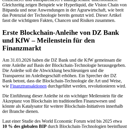
Gleichzeitig zeigen Beispiele wie Hyperliquid, die Vision Chain von
Bitpanda und neue Anwendungen in der Agrarwirtschaft, wie breit
das Potenzial der Technologie bereits genutzt wird. Dieser Artikel
fasst die wichtigsten Fakten, Chancen und Risiken zusammen.
Erste Blockchain-Anleihe von DZ Bank
und KfW – Meilenstein für den
Finanzmarkt
Am 31.03.2026 haben die DZ Bank und die KfW gemeinsam die
erste Anleihe auf Basis der Blockchain-Technologie herausgegeben.
Die Anleihe soll die Abwicklung beschleunigen und die
Transparenz im Anleihegeschäft erhöhen. Ein Sprecher der DZ
Bank betont, dass die Blockchain-Technologie die Art und Weise,
wie
Finanztransaktionen
durchgeführt werden, revolutionieren wird.
Die Einführung dieser Anleihe ist ein wichtiger Meilenstein für die
Akzeptanz von Blockchain im traditionellen Finanzwesen und
könnte als Katalysator für weitere Blockchain-Initiativen innerhalb
der Branche dienen.
Laut einer Studie des World Economic Forum wird bis 2025 etwa
10 % des globalen BIP
durch Blockchain-Technologien beeinflusst