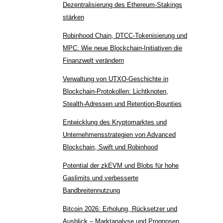
Dezentralisierung des Ethereum-Stakings
stärken
Robinhood Chain, DTCC-Tokenisierung und
MPC: Wie neue Blockchain-Initiativen die
Finanzwelt verändern
Verwaltung von UTXO-Geschichte in
Blockchain-Protokollen: Lichtknoten,
Stealth-Adressen und Retention-Bounties
Entwicklung des Kryptomarktes und
Unternehmensstrategien von Advanced
Blockchain, Swift und Robinhood
Potential der zkEVM und Blobs für hohe
Gaslimits und verbesserte
Bandbreitennutzung
Bitcoin 2026: Erholung, Rücksetzer und
Ausblick – Marktanalyse und Prognosen