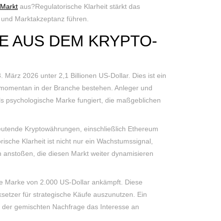
-Markt
aus?Regulatorische Klarheit stärkt das
n und Marktakzeptanz führen.
E AUS DEM KRYPTO-
 März 2026 unter 2,1 Billionen US-Dollar. Dies ist ein
ie momentan in der Branche bestehen. Anleger und
s psychologische Marke fungiert, die maßgeblichen
eutende Kryptowährungen, einschließlich Ethereum
orische Klarheit ist nicht nur ein Wachstumssignal,
en anstoßen, die diesen Markt weiter dynamisieren
e Marke von 2.000 US-Dollar ankämpft. Diese
ksetzer für strategische Käufe auszunutzen. Ein
z der gemischten Nachfrage das Interesse an