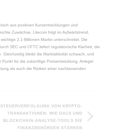
misch aus positiven Kursentwicklungen und
eichte Zuwächse, Litecoin folgt im Aufwärtstrend,
ichtige 2,1-Billionen-Marke unterschreitet. Die
urch SEC und CFTC liefert regulatorische Klarheit, die
. Gleichzeitig bleibt die Marktaktivität schwach, und
r Punkt für die zukünftige Preisentwicklung. Anleger
klung als auch die Risiken einer nachlassenden
STEUERVERFOLGUNG VON KRYPTO-
TRANSAKTIONEN: WIE DAC8 UND
BLOCKCHAIN-ANALYSE-TOOLS DIE
FINANZBEHÖRDEN STÄRKEN