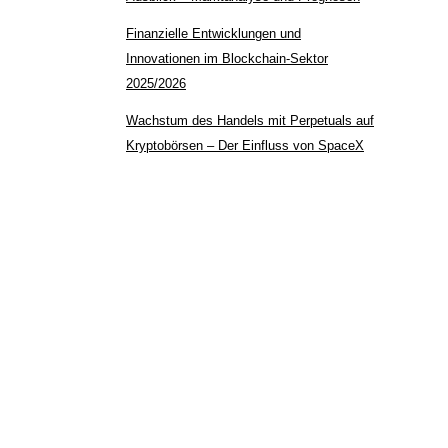
Finanzielle Entwicklungen und
Innovationen im Blockchain-Sektor
2025/2026
Wachstum des Handels mit Perpetuals auf
Kryptobörsen – Der Einfluss von SpaceX