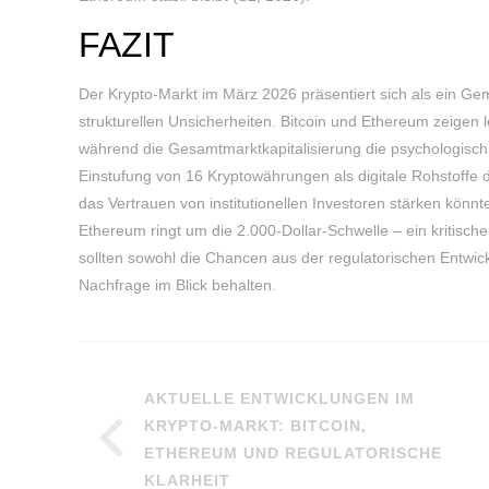
FAZIT
Der Krypto-Markt im März 2026 präsentiert sich als ein Ge
strukturellen Unsicherheiten. Bitcoin und Ethereum zeigen l
während die Gesamtmarktkapitalisierung die psychologisch w
Einstufung von 16 Kryptowährungen als digitale Rohstoffe d
das Vertrauen von institutionellen Investoren stärken könnte
Ethereum ringt um die 2.000-Dollar-Schwelle – ein kritische
sollten sowohl die Chancen aus der regulatorischen Entwic
Nachfrage im Blick behalten.
AKTUELLE ENTWICKLUNGEN IM
KRYPTO-MARKT: BITCOIN,
ETHEREUM UND REGULATORISCHE
KLARHEIT