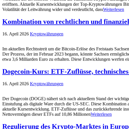
eröffnen. Aktuelle Kursentwicklungen der Top-Kryptowährungen Bitc
Volatilität der Leitwährung wider und verdeutlicht, dass
Weiterlesen
Kombination von rechtlichen und finanzi
16. April 2026
Kryptowährungen
Im aktuellen Rechtsstreit um die Bitcoin-Erlöse des Freistaats Sachsen
Der Prozess, der im Februar 2023 begann, könnte Sachsen ermögliche
etwa 3,6 Milliarden Euro zu erhalten. Diese Entwicklungen werfen 
Dogecoin-Kurs: ETF-Zuflüsse, technisches
16. April 2026
Kryptowährungen
Der Dogecoin (DOGE) nähert sich nach aktuellem Stand der wichtig
Einstufung als digitale Ware durch die US-SEC. Diese Kombination aus 
aktuelle Kursentwicklung. ETF-Zuflüsse und das zurückkehrende inst
Nettovermögen dieser ETFs auf 10,86 Millionen
Weiterlesen
Regulierung des Krypto-Marktes in Europ