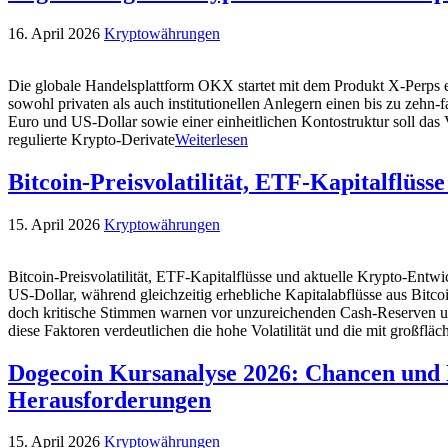
16. April 2026
Kryptowährungen
Die globale Handelsplattform OKX startet mit dem Produkt X-Perps e
sowohl privaten als auch institutionellen Anlegern einen bis zu zehn
Euro und US-Dollar sowie einer einheitlichen Kontostruktur soll da
regulierte Krypto-Derivate
Weiterlesen
Bitcoin-Preisvolatilität, ETF-Kapitalflüs
15. April 2026
Kryptowährungen
Bitcoin-Preisvolatilität, ETF-Kapitalflüsse und aktuelle Krypto-En
US-Dollar, während gleichzeitig erhebliche Kapitalabflüsse aus Bitc
doch kritische Stimmen warnen vor unzureichenden Cash-Reserven un
diese Faktoren verdeutlichen die hohe Volatilität und die mit großfläc
Dogecoin Kursanalyse 2026: Chancen und R
Herausforderungen
15. April 2026
Kryptowährungen