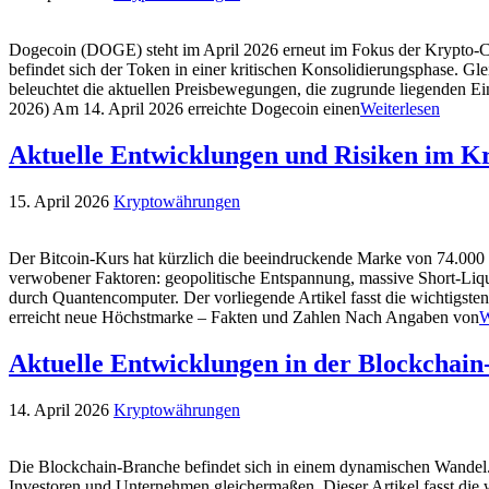
Dogecoin (DOGE) steht im April 2026 erneut im Fokus der Krypto-Com
befindet sich der Token in einer kritischen Konsolidierungsphase. Gl
beleuchtet die aktuellen Preisbewegungen, die zugrunde liegenden Ei
2026) Am 14. April 2026 erreichte Dogecoin einen
Weiterlesen
Aktuelle Entwicklungen und Risiken im K
15. April 2026
Kryptowährungen
Der Bitcoin-Kurs hat kürzlich die beeindruckende Marke von 74.000 
verwobener Faktoren: geopolitische Entspannung, massive Short-Liqu
durch Quantencomputer. Der vorliegende Artikel fasst die wichtigsten
erreicht neue Höchstmarke – Fakten und Zahlen Nach Angaben von
W
Aktuelle Entwicklungen in der Blockchai
14. April 2026
Kryptowährungen
Die Blockchain-Branche befindet sich in einem dynamischen Wandel.
Investoren und Unternehmen gleichermaßen. Dieser Artikel fasst die 