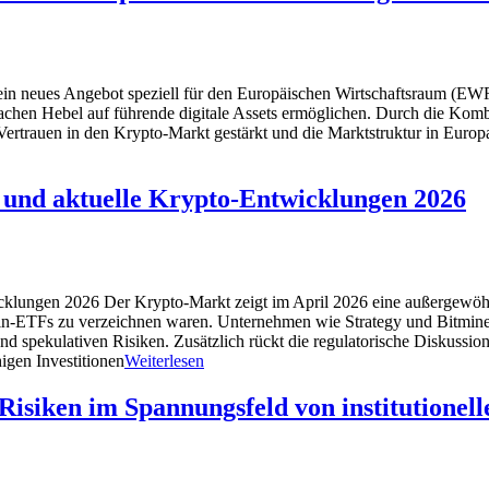
in neues Angebot speziell für den Europäischen Wirtschaftsraum (EWR)
-fachen Hebel auf führende digitale Assets ermöglichen. Durch die Kombi
s Vertrauen in den Krypto-Markt gestärkt und die Marktstruktur in Eu
se und aktuelle Krypto-Entwicklungen 2026
twicklungen 2026 Der Krypto-Markt zeigt im April 2026 eine außergewö
oin-ETFs zu verzeichnen waren. Unternehmen wie Strategy und Bitmine 
d spekulativen Risiken. Zusätzlich rückt die regulatorische Diskus
higen Investitionen
Weiterlesen
isiken im Spannungsfeld von institutionell