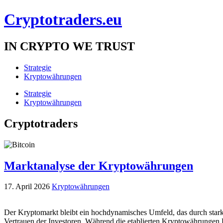
Cryptotraders.eu
IN CRYPTO WE TRUST
Strategie
Kryptowährungen
Strategie
Kryptowährungen
Cryptotraders
Marktanalyse der Kryptowährungen
17. April 2026
Kryptowährungen
Der Kryptomarkt bleibt ein hochdynamisches Umfeld, das durch starke
Vertrauen der Investoren. Während die etablierten Kryptowährungen 