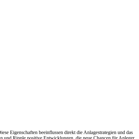
ese Eigenschaften beeinflussen direkt die Anlagestrategien und das
in und Ripple positive Entwicklungen, die neue Chancen für Anleger