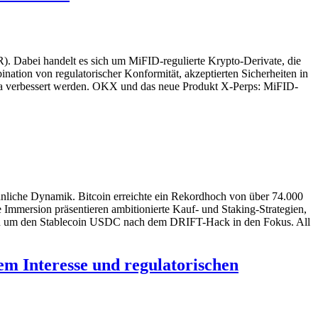
. Dabei handelt es sich um MiFID-regulierte Krypto-Derivate, die
nation von regulatorischer Konformität, akzeptierten Sicherheiten in
ropa verbessert werden. OKX und das neue Produkt X-Perps: MiFID-
hnliche Dynamik. Bitcoin erreichte ein Rekordhoch von über 74.000
Immersion präsentieren ambitionierte Kauf- und Staking-Strategien,
sion um den Stablecoin USDC nach dem DRIFT-Hack in den Fokus. All
em Interesse und regulatorischen