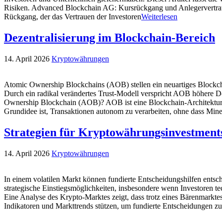
Risiken. Advanced Blockchain AG: Kursrückgang und Anlegervertraue
Rückgang, der das Vertrauen der Investoren
Weiterlesen
Dezentralisierung im Blockchain-Bereich
14. April 2026
Kryptowährungen
Atomic Ownership Blockchains (AOB) stellen ein neuartiges Blockcha
Durch ein radikal verändertes Trust-Modell verspricht AOB höhere De
Ownership Blockchain (AOB)? AOB ist eine Blockchain-Architektur, 
Grundidee ist, Transaktionen autonom zu verarbeiten, ohne dass Mi
Strategien für Kryptowährungsinvestment
14. April 2026
Kryptowährungen
In einem volatilen Markt können fundierte Entscheidungshilfen entsc
strategische Einstiegsmöglichkeiten, insbesondere wenn Investoren 
Eine Analyse des Krypto-Marktes zeigt, dass trotz eines Bärenmarkte
Indikatoren und Markttrends stützen, um fundierte Entscheidungen zu 