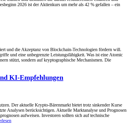
beginn 2026 ist der Aktienkurs um mehr als 42 % gefallen – ein
iert und die Akzeptanz von Blockchain-Technologien fördern will.
iffe und eine unbegrenzte Leistungsfähigkeit. Was ist eine Atomic
ern stützt, sondern auf kryptographische Mechanismen. Die
 und KI-Empfehlungen
tzen. Der aktuelle Krypto-Bärenmarkt bietet trotz sinkender Kurse
tzte Analysen berücksichtigen. Aktuelle Marktanalyse und Prognosen
rognosen aufweisen. Investoren sollten sich auf technische
rlesen