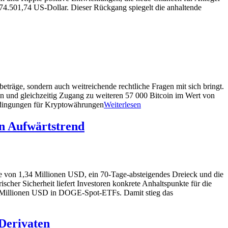
4.501,74 US-Dollar. Dieser Rückgang spiegelt die anhaltende
nbeträge, sondern auch weitreichende rechtliche Fragen mit sich bringt.
n und gleichzeitig Zugang zu weiteren 57 000 Bitcoin im Wert von
bedingungen für Kryptowährungen
Weiterlesen
en Aufwärtstrend
 von 1,34 Millionen USD, ein 70-Tage-absteigendes Dreieck und die
scher Sicherheit liefert Investoren konkrete Anhaltspunkte für die
,34 Millionen USD in DOGE-Spot-ETFs. Damit stieg das
Derivaten