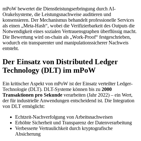
mPoW bewertet die Dienstleistungserbringung durch AI-
Orakelsysteme, die Leistungsnachweise auditieren und
konsensieren. Der Mechanismus behandelt professionelle Services
als einen „Meta-Hash“, wobei die Verifizierbarkeit des Outputs die
Notwendigkeit eines sozialen Vertrauensgraphen überflüssig macht.
Die Bewertung wird on-chain als „Work-Proof“ festgeschrieben,
wodurch ein transparenter und manipulationssicherer Nachweis
entsteht.
Der Einsatz von Distributed Ledger
Technology (DLT) im mPoW
Ein kritischer Aspekt von mPoW ist der Einsatz verteilter Ledger-
Technologie (DLT). DLT-Systeme können bis zu
2000
Transaktionen pro Sekunde
verarbeiten (Jahr 2022) – ein Wert,
der für industrielle Anwendungen entscheidend ist. Die Integration
von DLT ermöglicht:
Echtzeit-Nachverfolgung von Arbeitsnachweisen
Erhöhte Sicherheit und Transparenz der Datenverarbeitung
Verbesserte Vertraulichkeit durch kryptografische
Absicherung