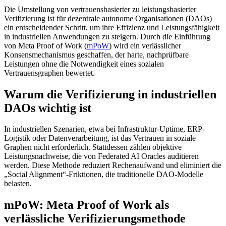
Die Umstellung von vertrauensbasierter zu leistungsbasierter
Verifizierung ist für dezentrale autonome Organisationen (DAOs)
ein entscheidender Schritt, um ihre Effizienz und Leistungsfähigkeit
in industriellen Anwendungen zu steigern. Durch die Einführung
von Meta Proof of Work (
mPoW
) wird ein verlässlicher
Konsensmechanismus geschaffen, der harte, nachprüfbare
Leistungen ohne die Notwendigkeit eines sozialen
Vertrauensgraphen bewertet.
Warum die Verifizierung in industriellen
DAOs wichtig ist
In industriellen Szenarien, etwa bei Infrastruktur-Uptime, ERP-
Logistik oder Datenverarbeitung, ist das Vertrauen in soziale
Graphen nicht erforderlich. Stattdessen zählen objektive
Leistungsnachweise, die von Federated AI Oracles auditieren
werden. Diese Methode reduziert Rechenaufwand und eliminiert die
„Social Alignment“-Friktionen, die traditionelle DAO-Modelle
belasten.
mPoW: Meta Proof of Work als
verlässliche Verifizierungsmethode