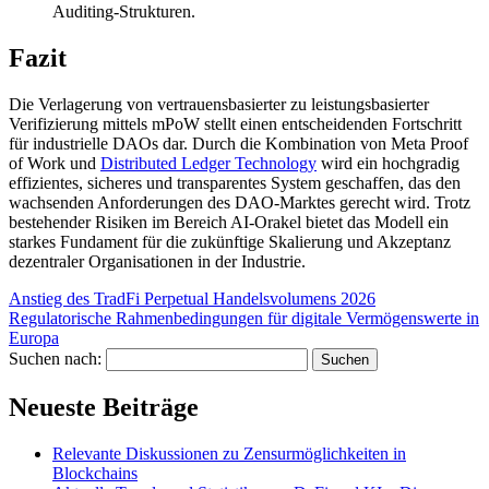
Auditing-Strukturen.
Fazit
Die Verlagerung von vertrauensbasierter zu leistungsbasierter
Verifizierung mittels mPoW stellt einen entscheidenden Fortschritt
für industrielle DAOs dar. Durch die Kombination von Meta Proof
of Work und
Distributed Ledger Technology
wird ein hochgradig
effizientes, sicheres und transparentes System geschaffen, das den
wachsenden Anforderungen des DAO-Marktes gerecht wird. Trotz
bestehender Risiken im Bereich AI-Orakel bietet das Modell ein
starkes Fundament für die zukünftige Skalierung und Akzeptanz
dezentraler Organisationen in der Industrie.
Anstieg des TradFi Perpetual Handelsvolumens 2026
Regulatorische Rahmenbedingungen für digitale Vermögenswerte in
Europa
Suchen nach:
Neueste Beiträge
Relevante Diskussionen zu Zensurmöglichkeiten in
Blockchains