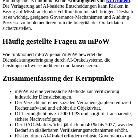
Ein möglicher Kritikpunkt ist die
Abhängigkeit von
AI-Orakeln
.
Die Verlagerung auf AI-basierte Entscheidungen kann Risiken in
Bezug auf Missbrauch oder Fehlfunktion mit sich bringen. Deshalb
ist es wichtig, geeignete Governance-Mechanismen und Auditing-
Prozesse zu implementieren, um die Integrität der Orakeldaten
sicherzustellen.
Häufig gestellte Fragen zu mPoW
Wie funktioniert mPoW genau?mPoW bewertet die
Dienstleistungserbringung durch AI-Orakelsysteme, die
Leistungsnachweise auditieren und konsensieren.
Zusammenfassung der Kernpunkte
mPoW ist eine verlässliche Methode zur Verifizierung
industrieller Dienstleistungen.
Der Verzicht auf einen sozialen Vertrauensgraphen reduziert
Rechenaufwand und erhöht die Objektivität.
DLT ermöglicht bis zu 2000 TPS und sorgt für transparente,
sichere Nachverfolgung.
Der DAO-Markt wächst jährlich um 40 % bis 2027, was den
Bedarf an skalierbaren Verifizierungsmechanismen erhöht.
Risiken durch AI-Orakel erfordern robuste Governance- und