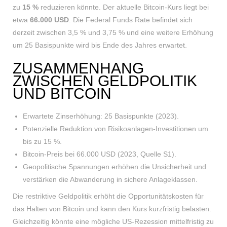
zu
15 %
reduzieren könnte. Der aktuelle Bitcoin-Kurs liegt bei
etwa
66.000 USD
. Die Federal Funds Rate befindet sich
derzeit zwischen 3,5 % und 3,75 % und eine weitere Erhöhung
um 25 Basispunkte wird bis Ende des Jahres erwartet.
ZUSAMMENHANG
ZWISCHEN GELDPOLITIK
UND BITCOIN
Erwartete Zinserhöhung: 25 Basispunkte (2023).
Potenzielle Reduktion von Risikoanlagen-Investitionen um
bis zu 15 %.
Bitcoin-Preis bei 66.000 USD (2023, Quelle S1).
Geopolitische Spannungen erhöhen die Unsicherheit und
verstärken die Abwanderung in sichere Anlageklassen.
Die restriktive Geldpolitik erhöht die Opportunitätskosten für
das Halten von Bitcoin und kann den Kurs kurzfristig belasten.
Gleichzeitig könnte eine mögliche US-Rezession mittelfristig zu