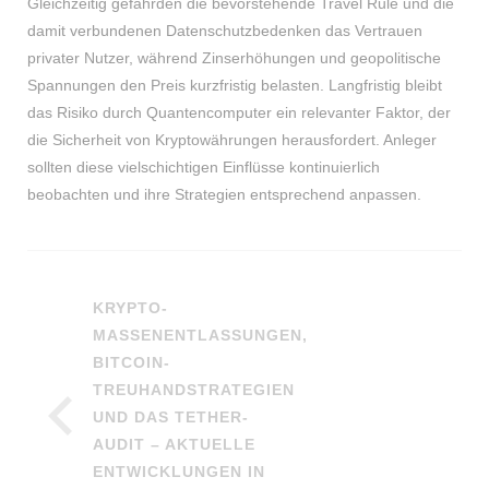
Gleichzeitig gefährden die bevorstehende Travel Rule und die
damit verbundenen Datenschutzbedenken das Vertrauen
privater Nutzer, während Zinserhöhungen und geopolitische
Spannungen den Preis kurzfristig belasten. Langfristig bleibt
das Risiko durch Quantencomputer ein relevanter Faktor, der
die Sicherheit von Kryptowährungen herausfordert. Anleger
sollten diese vielschichtigen Einflüsse kontinuierlich
beobachten und ihre Strategien entsprechend anpassen.
KRYPTO-
MASSENENTLASSUNGEN,
BITCOIN-
TREUHANDSTRATEGIEN
UND DAS TETHER-
AUDIT – AKTUELLE
ENTWICKLUNGEN IN