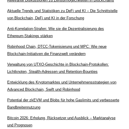
Relevante Diskussionen zu Zensurmöglichkeiten in Blockchains
Aktuelle Trends und Statistiken zu DeFi und KI – Die Schnittstelle
von Blockchain, DeFi und KI in der Forschung
Anti-Korrelation-Strafen: Wie sie die Dezentralisierung des
Ethereum-Stakings stärken
Robinhood Chain, DTCC-Tokenisierung und MPC: Wie neue
Blockchain-Initiativen die Finanzwelt verändern
Verwaltung von UTXO-Geschichte in Blockchain-Protokollen:
Lichtknoten, Stealth-Adressen und Retention-Bounties
Entwicklung des Kryptomarktes und Unternehmensstrategien von
Advanced Blockchain, Swift und Robinhood
Potential der zkEVM und Blobs für hohe Gaslimits und verbesserte
Bandbreitennutzung
Bitcoin 2026: Erholung, Rücksetzer und Ausblick – Marktanalyse
und Prognosen