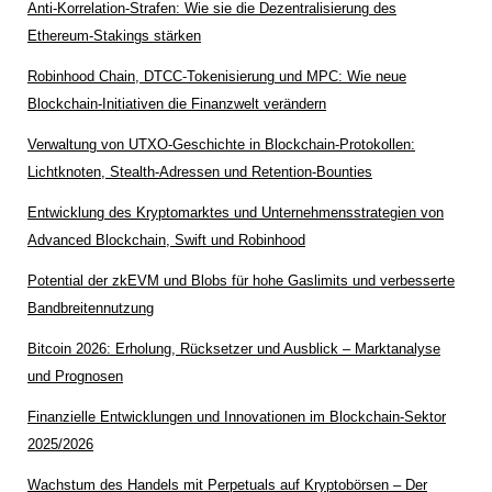
Anti-Korrelation-Strafen: Wie sie die Dezentralisierung des
Ethereum-Stakings stärken
Robinhood Chain, DTCC-Tokenisierung und MPC: Wie neue
Blockchain-Initiativen die Finanzwelt verändern
Verwaltung von UTXO-Geschichte in Blockchain-Protokollen:
Lichtknoten, Stealth-Adressen und Retention-Bounties
Entwicklung des Kryptomarktes und Unternehmensstrategien von
Advanced Blockchain, Swift und Robinhood
Potential der zkEVM und Blobs für hohe Gaslimits und verbesserte
Bandbreitennutzung
Bitcoin 2026: Erholung, Rücksetzer und Ausblick – Marktanalyse
und Prognosen
Finanzielle Entwicklungen und Innovationen im Blockchain-Sektor
2025/2026
Wachstum des Handels mit Perpetuals auf Kryptobörsen – Der