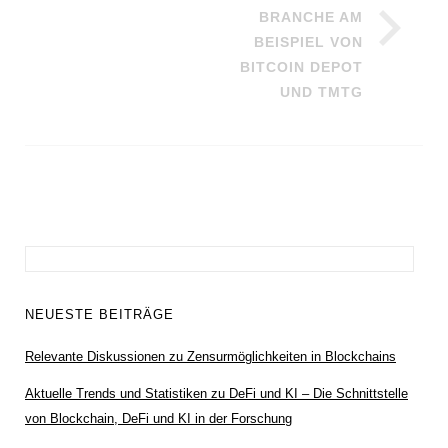
BRANCHE AM
BEISPIEL VON
BITCOIN DEPOT
UND TMTG
Suchen
nach:
NEUESTE BEITRÄGE
Relevante Diskussionen zu Zensurmöglichkeiten in Blockchains
Aktuelle Trends und Statistiken zu DeFi und KI – Die Schnittstelle
von Blockchain, DeFi und KI in der Forschung