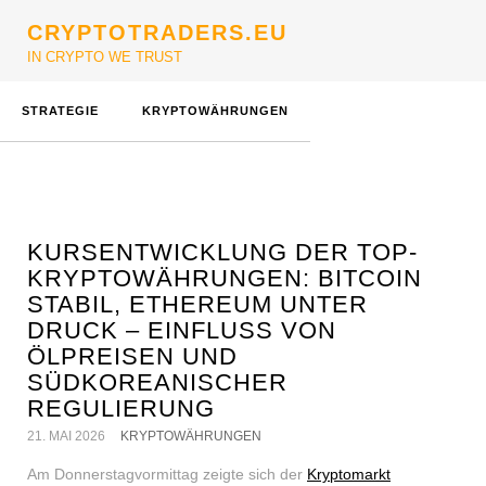
CRYPTOTRADERS.EU
IN CRYPTO WE TRUST
STRATEGIE
KRYPTOWÄHRUNGEN
KURSENTWICKLUNG DER TOP-
KRYPTOWÄHRUNGEN: BITCOIN
STABIL, ETHEREUM UNTER
DRUCK – EINFLUSS VON
ÖLPREISEN UND
SÜDKOREANISCHER
REGULIERUNG
21. MAI 2026
KRYPTOWÄHRUNGEN
Am Donnerstagvormittag zeigte sich der
Kryptomarkt