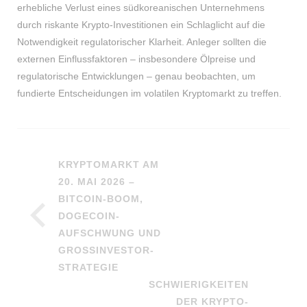
erhebliche Verlust eines südkoreanischen Unternehmens
durch riskante Krypto-Investitionen ein Schlaglicht auf die
Notwendigkeit regulatorischer Klarheit. Anleger sollten die
externen Einflussfaktoren – insbesondere Ölpreise und
regulatorische Entwicklungen – genau beobachten, um
fundierte Entscheidungen im volatilen Kryptomarkt zu treffen.
KRYPTOMARKT AM
20. MAI 2026 –
BITCOIN-BOOM,
DOGECOIN-
AUFSCHWUNG UND
GROSSINVESTOR-S
TRATEGIE
SCHWIERIGKEITEN
DER KRYPTO-