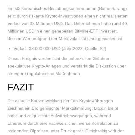
Ein südkoreanisches Bestattungsunternehmen (Bumo Sarang)
erlitt durch riskante Krypto-Investitionen einen nicht realisierten
Verlust von 33 Millionen USD. Das Unternehmen hatte rund 40
Millionen USD in einen gehebelten BitMine-ETF investiert,
dessen Wert aufgrund der Marktvolatilität stark gesunken ist.
Verlust: 33.000.000 USD (Jahr 2023, Quelle: S2)
Dieses Ereignis verdeutlicht die potenziellen Gefahren
spekulativer Krypto-Anlagen und verstärkt die Diskussion über
strengere regulatorische Maßnahmen.
FAZIT
Die aktuelle Kursentwicklung der Top-Kryptowährungen
zeichnet ein Bild gemischter Marktstimmung: Bitcoin bleibt
stabil und zeigt leichte Aufwärtsbewegungen, während
Ethereum durch eine nachweisliche inverse Korrelation zu
steigenden Ölpreisen unter Druck gerät. Gleichzeitig wirft der