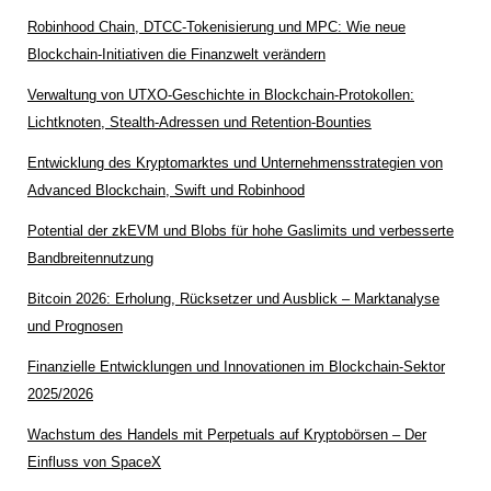
Robinhood Chain, DTCC-Tokenisierung und MPC: Wie neue
Blockchain-Initiativen die Finanzwelt verändern
Verwaltung von UTXO-Geschichte in Blockchain-Protokollen:
Lichtknoten, Stealth-Adressen und Retention-Bounties
Entwicklung des Kryptomarktes und Unternehmensstrategien von
Advanced Blockchain, Swift und Robinhood
Potential der zkEVM und Blobs für hohe Gaslimits und verbesserte
Bandbreitennutzung
Bitcoin 2026: Erholung, Rücksetzer und Ausblick – Marktanalyse
und Prognosen
Finanzielle Entwicklungen und Innovationen im Blockchain-Sektor
2025/2026
Wachstum des Handels mit Perpetuals auf Kryptobörsen – Der
Einfluss von SpaceX