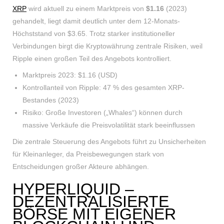
XRP
wird aktuell zu einem Marktpreis von
$1.16
(2023)
gehandelt, liegt damit deutlich unter dem 12-Monats-
Höchststand von $3.65. Trotz starker institutioneller
Verbindungen birgt die Kryptowährung zentrale Risiken, weil
Ripple einen großen Teil des Angebots kontrolliert.
Marktpreis 2023: $1.16 (USD)
Kontrollanteil von Ripple: 47 % des gesamten XRP-
Bestandes (2023)
Risiko: Große Investoren („Whales“) können durch
massive Verkäufe die Preisvolatilität stark beeinflussen
Die zentrale Steuerung des Angebots führt zu Unsicherheiten
für Kleinanleger, da Preisbewegungen stark von
Entscheidungen großer Akteure abhängen.
HYPERLIQUID –
DEZENTRALISIERTE
BÖRSE MIT EIGENER