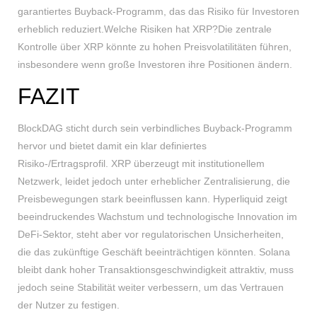
garantiertes Buyback-Programm, das das Risiko für Investoren
erheblich reduziert.Welche Risiken hat XRP?Die zentrale
Kontrolle über XRP könnte zu hohen Preisvolatilitäten führen,
insbesondere wenn große Investoren ihre Positionen ändern.
FAZIT
BlockDAG sticht durch sein verbindliches Buyback-Programm
hervor und bietet damit ein klar definiertes
Risiko-/Ertragsprofil. XRP überzeugt mit institutionellem
Netzwerk, leidet jedoch unter erheblicher Zentralisierung, die
Preisbewegungen stark beeinflussen kann. Hyperliquid zeigt
beeindruckendes Wachstum und technologische Innovation im
DeFi-Sektor, steht aber vor regulatorischen Unsicherheiten,
die das zukünftige Geschäft beeinträchtigen könnten. Solana
bleibt dank hoher Transaktionsgeschwindigkeit attraktiv, muss
jedoch seine Stabilität weiter verbessern, um das Vertrauen
der Nutzer zu festigen.