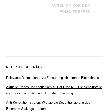
AUSBLICK VOR DEM
FOMC-TREFFEN
Suchen
nach:
NEUESTE BEITRÄGE
Relevante Diskussionen zu Zensurmöglichkeiten in Blockchains
Aktuelle Trends und Statistiken zu DeFi und KI – Die Schnittstelle
von Blockchain, DeFi und KI in der Forschung
Anti-Korrelation-Strafen: Wie sie die Dezentralisierung des
Ethereum-Stakings stärken