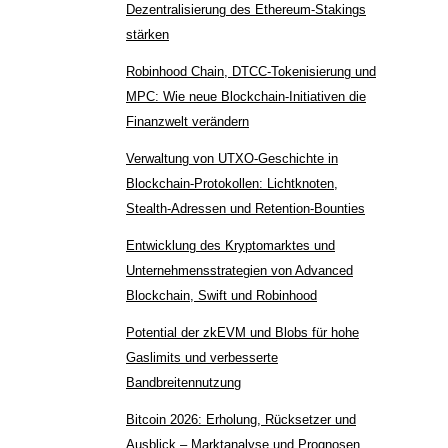
Dezentralisierung des Ethereum-Stakings
stärken
Robinhood Chain, DTCC-Tokenisierung und
MPC: Wie neue Blockchain-Initiativen die
Finanzwelt verändern
Verwaltung von UTXO-Geschichte in
Blockchain-Protokollen: Lichtknoten,
Stealth-Adressen und Retention-Bounties
Entwicklung des Kryptomarktes und
Unternehmensstrategien von Advanced
Blockchain, Swift und Robinhood
Potential der zkEVM und Blobs für hohe
Gaslimits und verbesserte
Bandbreitennutzung
Bitcoin 2026: Erholung, Rücksetzer und
Ausblick – Marktanalyse und Prognosen