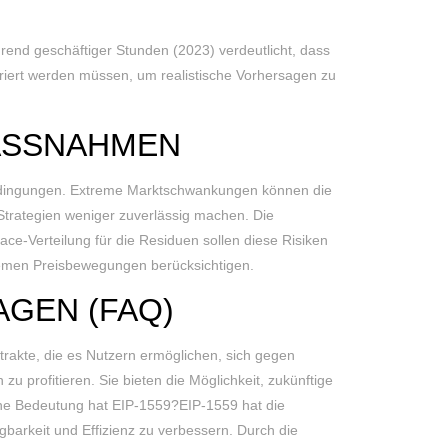
end geschäftiger Stunden (2023) verdeutlicht, dass
griert werden müssen, um realistische Vorhersagen zu
SSNAHMEN
bedingungen. Extreme Marktschwankungen können die
trategien weniger zuverlässig machen. Die
e-Verteilung für die Residuen sollen diese Risiken
remen Preisbewegungen berücksichtigen.
AGEN (FAQ)
rakte, die es Nutzern ermöglichen, sich gegen
 profitieren. Sie bieten die Möglichkeit, zukünftige
he Bedeutung hat EIP-1559?EIP-1559 hat die
barkeit und Effizienz zu verbessern. Durch die