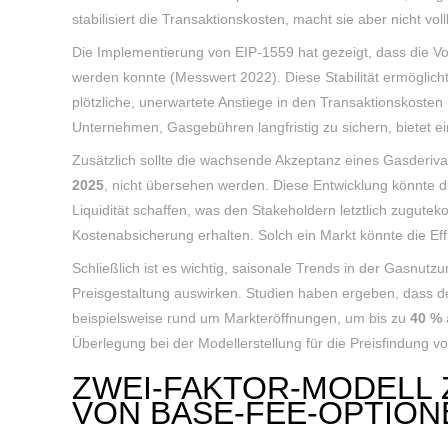
stabilisiert die Transaktionskosten, macht sie aber nicht v
Die Implementierung von EIP-1559 hat gezeigt, dass die Vo
werden konnte (Messwert 2022). Diese Stabilität ermöglicht 
plötzliche, unerwartete Anstiege in den Transaktionskosten 
Unternehmen, Gasgebühren langfristig zu sichern, bietet ein
Zusätzlich sollte die wachsende Akzeptanz eines Gasderiva
2025
, nicht übersehen werden. Diese Entwicklung könnte 
Liquidität schaffen, was den Stakeholdern letztlich zugute
Kostenabsicherung erhalten. Solch ein Markt könnte die Ef
Schließlich ist es wichtig, saisonale Trends in der Gasnutzu
Preisgestaltung auswirken. Studien haben ergeben, dass d
beispielsweise rund um Markteröffnungen, um bis zu
40 %
Überlegung bei der Modellerstellung für die Preisfindung v
ZWEI-FAKTOR-MODELL 
VON BASE-FEE-OPTION