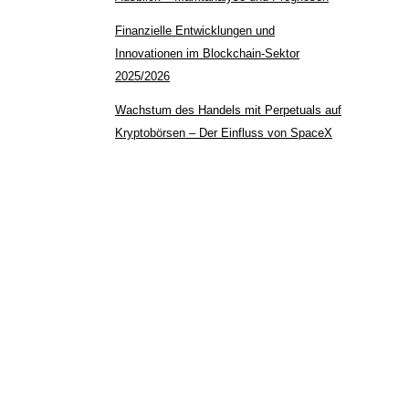
Finanzielle Entwicklungen und
Innovationen im Blockchain-Sektor
2025/2026
Wachstum des Handels mit Perpetuals auf
Kryptobörsen – Der Einfluss von SpaceX