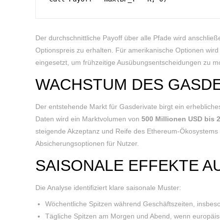
Der durchschnittliche Payoff über alle Pfade wird anschließ
Optionspreis zu erhalten. Für amerikanische Optionen wir
eingesetzt, um frühzeitige Ausübungsentscheidungen zu mo
WACHSTUM DES GASDE
Der entstehende Markt für Gasderivate birgt ein erhebliches 
Daten wird ein Marktvolumen von
500 Millionen USD bis 
steigende Akzeptanz und Reife des Ethereum-Ökosystems h
Absicherungsoptionen für Nutzer.
SAISONALE EFFEKTE A
Die Analyse identifiziert klare saisonale Muster:
Wöchentliche Spitzen während Geschäftszeiten, insbes
Tägliche Spitzen am Morgen und Abend, wenn europäisc