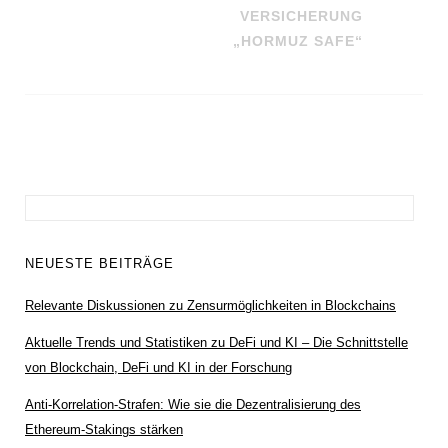
VERSICHERUNG
„HORMUZ SAFE“
Suchen
nach:
NEUESTE BEITRÄGE
Relevante Diskussionen zu Zensurmöglichkeiten in Blockchains
Aktuelle Trends und Statistiken zu DeFi und KI – Die Schnittstelle
von Blockchain, DeFi und KI in der Forschung
Anti-Korrelation-Strafen: Wie sie die Dezentralisierung des
Ethereum-Stakings stärken