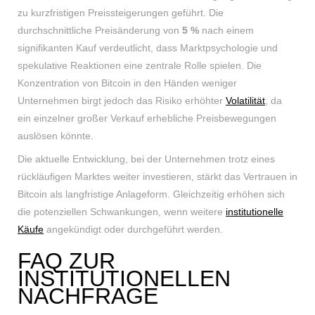
zu kurzfristigen Preissteigerungen geführt. Die
durchschnittliche Preisänderung von
5 %
nach einem
signifikanten Kauf verdeutlicht, dass Marktpsychologie und
spekulative Reaktionen eine zentrale Rolle spielen. Die
Konzentration von Bitcoin in den Händen weniger
Unternehmen birgt jedoch das Risiko erhöhter
Volatilität
, da
ein einzelner großer Verkauf erhebliche Preisbewegungen
auslösen könnte.
Die aktuelle Entwicklung, bei der Unternehmen trotz eines
rückläufigen Marktes weiter investieren, stärkt das Vertrauen in
Bitcoin als langfristige Anlageform. Gleichzeitig erhöhen sich
die potenziellen Schwankungen, wenn weitere
institutionelle
Käufe
angekündigt oder durchgeführt werden.
FAQ ZUR
INSTITUTIONELLEN
NACHFRAGE