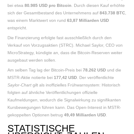
bei etwa
80.985 USD pro Bitcoin
. Durch diesen Kauf erhöhte
sich der Gesamtbestand des Unternehmens auf
843.738 BTC
,
was einem Marktwert von rund
63,87 Milliarden USD
entspricht.
Die Finanzierung erfolgte fast ausschließlich durch den
Verkauf von Vorzugsaktien (STRC). Michael Saylor, CEO von
MicroStrategy, kündigte an, dass die Bitcoin-Reserven weiter
ausgebaut werden sollen.
Am selben Tag lag der Bitcoin-Preis bei
78.262 USD
und die
MSTR-Aktie notierte bei
177,42 USD
. Der veröffentlichte
Saylor-Chart
gilt als inoffizielles Frühwarnsystem: Historisch
folgten auf ähnliche Veröffentlichungen offizielle
Kaufmeldungen, wodurch die Signalwirkung zu signifikanten
Kursbewegungen führen kann. Das Open-Interest in MSTR-
gekoppelten Optionen betrug
49,49 Milliarden USD
.
STATISTISCHE