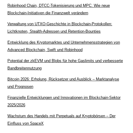
Robinhood Chain, DTCC-Tokenisierung und MPC: Wie neue
Blockchain-Initiativen die Finanzwelt verändern
Verwaltung von UTXO-Geschichte in Blockchain-Protokollen:
Lichtknoten, Stealth-Adressen und Retention-Bounties
Entwicklung des Kryptomarktes und Unternehmensstrategien von
Advanced Blockchain, Swift und Robinhood
Potential der zkEVM und Blobs für hohe Gaslimits und verbesserte
Bandbreitennutzung
Bitcoin 2026: Erholung, Rücksetzer und Ausblick – Marktanalyse
und Prognosen
Finanzielle Entwicklungen und Innovationen im Blockchain-Sektor
2025/2026
Wachstum des Handels mit Perpetuals auf Kryptobörsen – Der
Einfluss von SpaceX