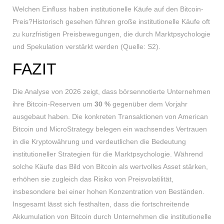
Welchen Einfluss haben institutionelle Käufe auf den Bitcoin-
Preis?Historisch gesehen führen große institutionelle Käufe oft
zu kurzfristigen Preisbewegungen, die durch Marktpsychologie
und Spekulation verstärkt werden (Quelle: S2).
FAZIT
Die Analyse von 2026 zeigt, dass börsennotierte Unternehmen
ihre Bitcoin-Reserven um
30 %
gegenüber dem Vorjahr
ausgebaut haben. Die konkreten Transaktionen von American
Bitcoin und MicroStrategy belegen ein wachsendes Vertrauen
in die Kryptowährung und verdeutlichen die Bedeutung
institutioneller Strategien für die Marktpsychologie. Während
solche Käufe das Bild von Bitcoin als wertvolles Asset stärken,
erhöhen sie zugleich das Risiko von Preisvolatilität,
insbesondere bei einer hohen Konzentration von Beständen.
Insgesamt lässt sich festhalten, dass die fortschreitende
Akkumulation von Bitcoin durch Unternehmen die institutionelle